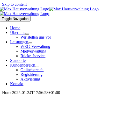
Skip to content
Toggle Navigation
Home
Über uns
Wir stellen uns vor
Leistungen
WEG-Verwaltung
Mietverwaltung
Rückrufservice
Standorte
Kundenbereich
Onlinebereich
Registrierung
Aktivierung
Kontakt
Home
2025-01-24T17:56:58+01:00