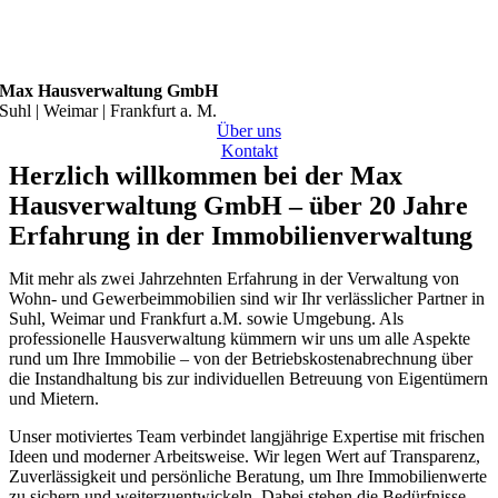
Max Hausverwaltung GmbH
Suhl | Weimar | Frankfurt a. M.
Über uns
Kontakt
Herzlich willkommen bei der Max
Hausverwaltung GmbH – über 20 Jahre
Erfahrung in der Immobilienverwaltung
Mit mehr als zwei Jahrzehnten Erfahrung in der Verwaltung von
Wohn- und Gewerbeimmobilien sind wir Ihr verlässlicher Partner in
Suhl, Weimar und Frankfurt a.M. sowie Umgebung. Als
professionelle Hausverwaltung kümmern wir uns um alle Aspekte
rund um Ihre Immobilie – von der Betriebskostenabrechnung über
die Instandhaltung bis zur individuellen Betreuung von Eigentümern
und Mietern.
Unser motiviertes Team verbindet langjährige Expertise mit frischen
Ideen und moderner Arbeitsweise. Wir legen Wert auf Transparenz,
Zuverlässigkeit und persönliche Beratung, um Ihre Immobilienwerte
zu sichern und weiterzuentwickeln. Dabei stehen die Bedürfnisse