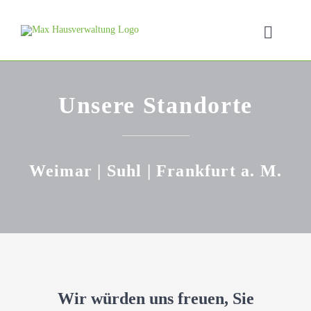
Skip
to
Toggle
content
Naviga
Unsere Standorte
Weimar | Suhl | Frankfurt a. M.
Wir würden uns freuen, Sie