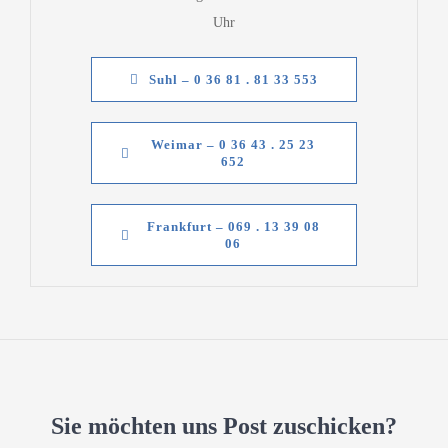
Uhr
Suhl – 0 36 81 . 81 33 553
Weimar – 0 36 43 . 25 23
652
Frankfurt – 069 . 13 39 08
06
Sie möchten uns Post zuschicken?